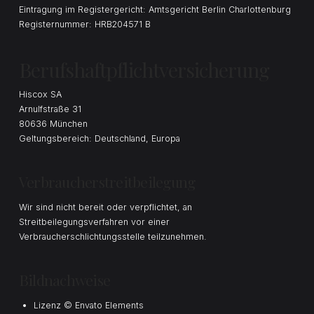
Eintragung im Registergericht: Amtsgericht Berlin Charlottenburg
Registernummer: HRB204571 B
Berufshaftpflichtversicherung
Hiscox SA
Arnulfstraße 31
80636 München
Geltungsbereich: Deutschland, Europa
Verbraucherstreitbeilegung
Wir sind nicht bereit oder verpflichtet, an
Streitbeilegungsverfahren vor einer
Verbraucherschlichtungsstelle teilzunehmen.
Bildnachweise
Lizenz © Envato Elements